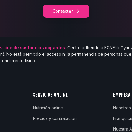
Contactar
 libre de sustancias dopantes.
Centro adherido a ECNEliteGym y 
n). No está permitido el acceso ni la permanencia de personas qu
rendimiento físico.
SERVICIOS ONLINE
EMPRESA
Nutrición online
Nosotros
Precios y contratación
Franquici
Nuestra 