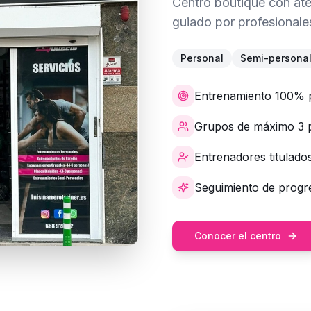
Centro boutique con ate
guiado por profesionale
Personal
Semi-persona
Entrenamiento 100% 
Grupos de máximo 3 
Entrenadores titulado
Seguimiento de progre
Conocer el centro