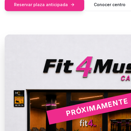
Reservar plaza anticipada
Conocer centro
PRÓXIMAMENTE