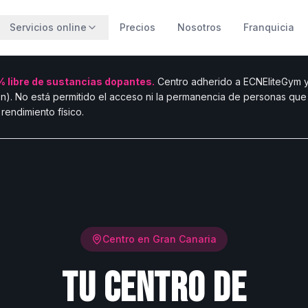
Servicios online
Precios
Nosotros
Franquicia
 libre de sustancias dopantes.
Centro adherido a ECNEliteGym y 
n). No está permitido el acceso ni la permanencia de personas qu
rendimiento físico.
Centro en Gran Canaria
Tu centro de