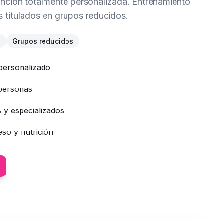
nción totalmente personalizada. Entrenamiento
s titulados en grupos reducidos.
l
Grupos reducidos
personalizado
personas
s y especializados
so y nutrición