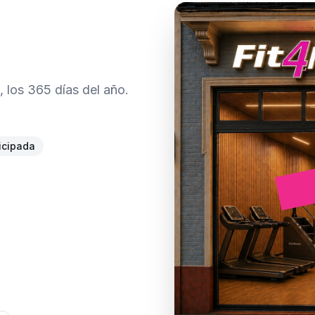
 los 365 días del año.
icipada