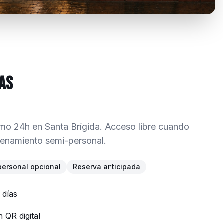
ras
o 24h en Santa Brígida. Acceso libre cuando
renamiento semi-personal.
ersonal opcional
Reserva anticipada
 días
QR digital