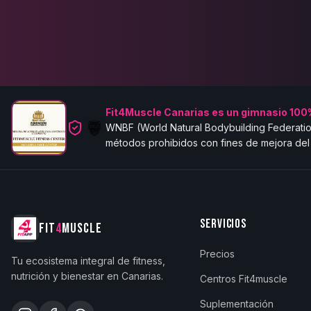
Fit4Muscle Canarias es un gimnasio 100%
WNBF (World Natural Bodybuilding Federatio
métodos prohibidos con fines de mejora del 
SERVICIOS
FIT
4
MUSCLE
Precios
Tu ecosistema integral de fitness,
nutrición y bienestar en Canarias.
Centros Fit4muscle
Suplementación