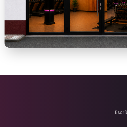
Escrí