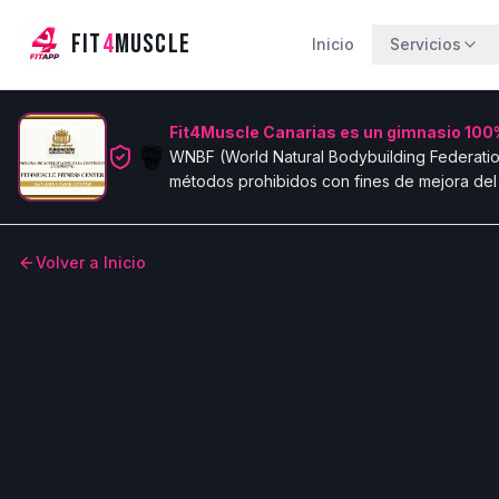
FIT
4
MUSCLE
Inicio
Servicios
Fit4Muscle Canarias es un gimnasio 100%
WNBF (World Natural Bodybuilding Federatio
métodos prohibidos con fines de mejora del 
Volver a Inicio