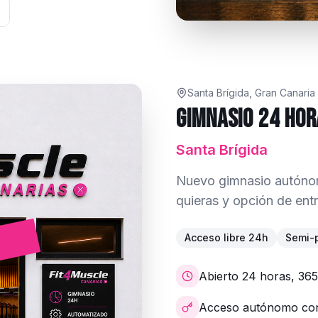
Santa Brígida, Gran Canaria
Gimnasio 24 Ho
Santa Brígida
Nuevo gimnasio autónom
quieras y opción de ent
Acceso libre 24h
Semi-p
Abierto 24 horas, 365
Acceso autónomo con 