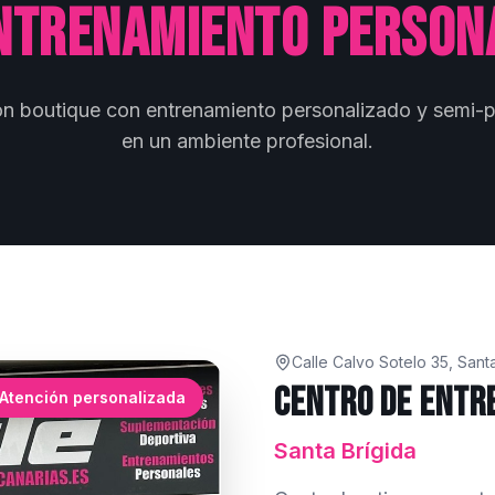
ntrenamiento person
ón boutique con entrenamiento personalizado y semi-p
en un ambiente profesional.
Calle Calvo Sotelo 35, Sant
Centro de Entr
Atención personalizada
Santa Brígida