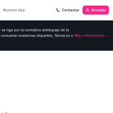
Nuestra App
Contactar
Acceder
se rige por la normativa antidopaje de la
e consuman sustancias dopantes, fármacos o
Más información →