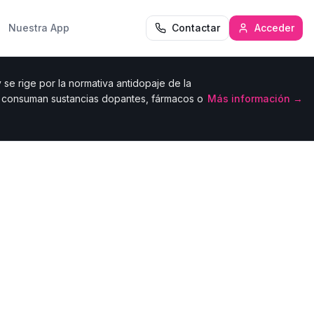
Nuestra App
Contactar
Acceder
se rige por la normativa antidopaje de la
e consuman sustancias dopantes, fármacos o
Más información →