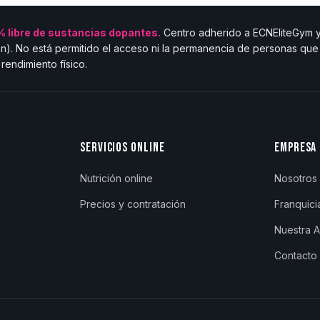
 libre de sustancias dopantes.
Centro adherido a ECNEliteGym y 
n). No está permitido el acceso ni la permanencia de personas qu
rendimiento físico.
SERVICIOS ONLINE
EMPRESA
Nutrición online
Nosotros
Precios y contratación
Franquici
Nuestra 
Contacto