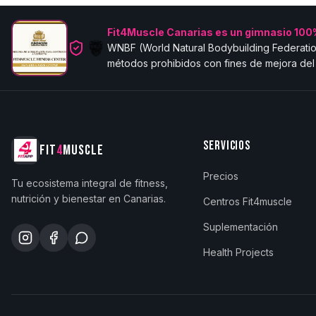
Fit4Muscle Canarias es un gimnasio 100%
WNBF (World Natural Bodybuilding Federatio
métodos prohibidos con fines de mejora del 
SERVICIOS
FIT
4
MUSCLE
Precios
Tu ecosistema integral de fitness,
nutrición y bienestar en Canarias.
Centros Fit4muscle
Suplementación
Health Projects