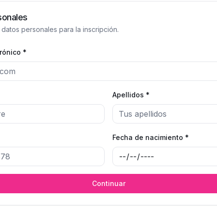
sonales
 datos personales para la inscripción.
rónico *
Apellidos *
Fecha de nacimiento *
Continuar